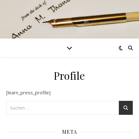
Profile
[learn_press_profile]
META