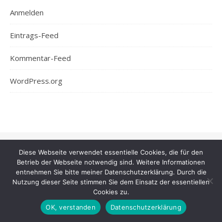
Anmelden
Eintrags-Feed
Kommentar-Feed
WordPress.org
Ashe Theme von
WP Royal
.
Diese Webseite verwendet essentielle Cookies, die für den
Betrieb der Webseite notwendig sind. Weitere Informationen
entnehmen Sie bitte meiner Datenschutzerklärung. Durch die
Nutzung dieser Seite stimmen Sie dem Einsatz der essentiellen
Cookies zu.
OK, verstanden
Datenschutzerklärung