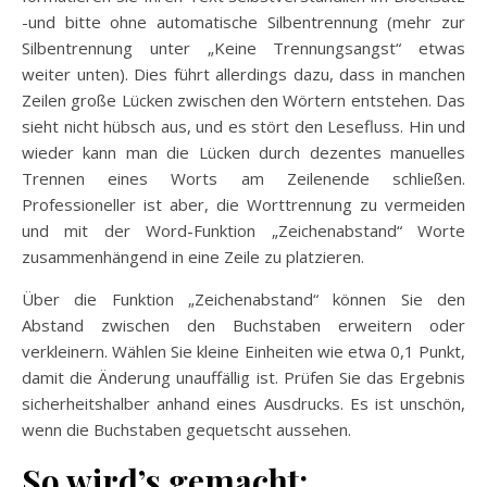
-und bitte ohne automatische Silbentrennung (mehr zur
Silbentrennung unter „Keine Trennungsangst“ etwas
weiter unten). Dies führt allerdings dazu, dass in manchen
Zeilen große Lücken zwischen den Wörtern entstehen. Das
sieht nicht hübsch aus, und es stört den Lesefluss. Hin und
wieder kann man die Lücken durch dezentes manuelles
Trennen eines Worts am Zeilenende schließen.
Professioneller ist aber, die Worttrennung zu vermeiden
und mit der Word-Funktion „Zeichenabstand“ Worte
zusammenhängend in eine Zeile zu platzieren.
Über die Funktion „Zeichenabstand“ können Sie den
Abstand zwischen den Buchstaben erweitern oder
verkleinern. Wählen Sie kleine Einheiten wie etwa 0,1 Punkt,
damit die Änderung unauffällig ist. Prüfen Sie das Ergebnis
sicherheitshalber anhand eines Ausdrucks. Es ist unschön,
wenn die Buchstaben gequetscht aussehen.
So wird’s gemacht: