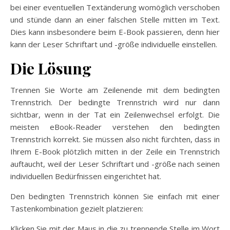
bei einer eventuellen Textänderung womöglich verschoben
und stünde dann an einer falschen Stelle mitten im Text.
Dies kann insbesondere beim E-Book passieren, denn hier
kann der Leser Schriftart und -größe individuelle einstellen.
Die Lösung
Trennen Sie Worte am Zeilenende mit dem bedingten
Trennstrich. Der bedingte Trennstrich wird nur dann
sichtbar, wenn in der Tat ein Zeilenwechsel erfolgt. Die
meisten eBook-Reader verstehen den bedingten
Trennstrich korrekt. Sie müssen also nicht fürchten, dass in
Ihrem E-Book plötzlich mitten in der Zeile ein Trennstrich
auftaucht, weil der Leser Schriftart und -größe nach seinen
individuellen Bedürfnissen eingerichtet hat.
Den bedingten Trennstrich können Sie einfach mit einer
Tastenkombination gezielt platzieren:
Klicken Sie mit der Maus in die zu trennende Stelle im Wort